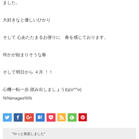
ました️。
大好きなと優しいひかり
そして 心あたたまるお便りに 春を感じております。
何かが始まりそうな春
そして明日から ４月️ ！！
心機一転一歩 踏み出しましょうね(o^^o)
%%images%%
”やっと発送しました️”