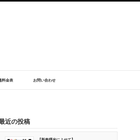
毫料金表
お問い合わせ
最近の投稿
【新春曙光によせて】