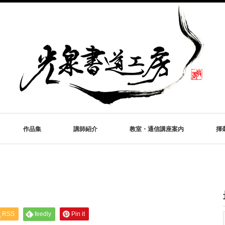
作品集
講師紹介
教室・通信講座案内
揮
RSS
feedly
Pin it