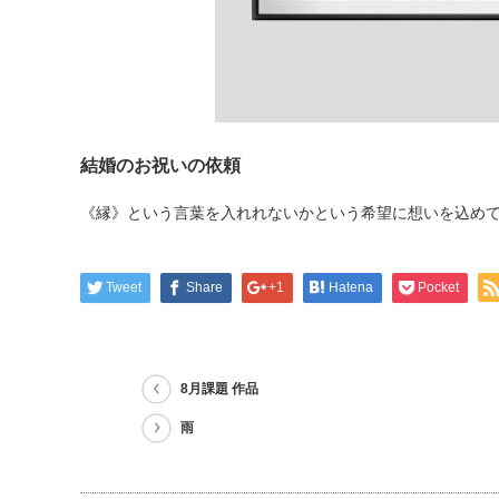
結婚のお祝いの依頼
《縁》という言葉を入れれないかという希望に想いを込めて
Tweet
Share
+1
Hatena
Pocket
8月課題 作品
雨