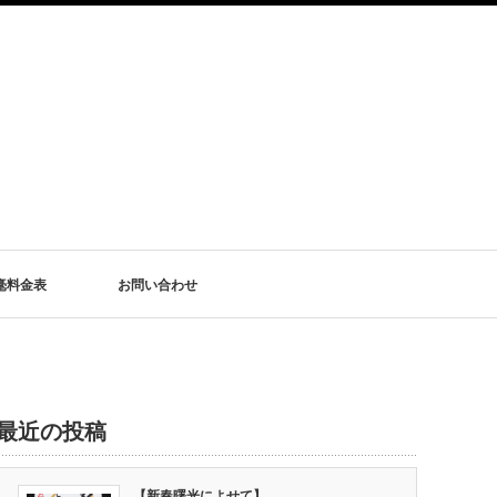
毫料金表
お問い合わせ
最近の投稿
【新春曙光によせて】