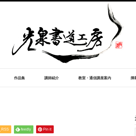
作品集
講師紹介
教室・通信講座案内
揮
RSS
feedly
Pin it