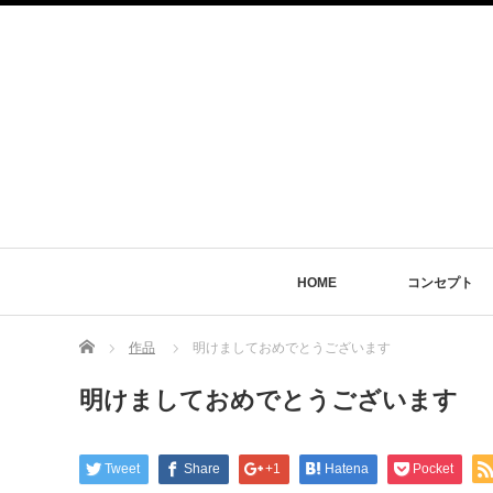
HOME
コンセプト
Home
作品
明けましておめでとうございます
明けましておめでとうございます
Tweet
Share
+1
Hatena
Pocket