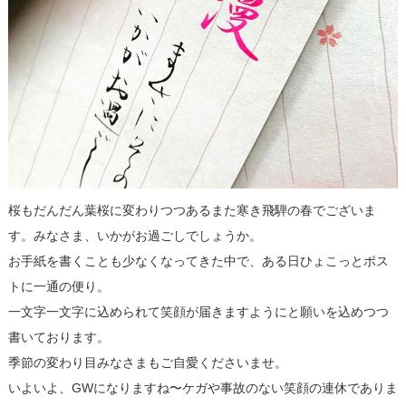
桜もだんだん葉桜に変わりつつあるまた寒き飛騨の春でございま
す。みなさま、いかがお過ごしでしょうか。
お手紙を書くことも少なくなってきた中で、ある日ひょこっとポス
トに一通の便り。
一文字一文字に込められて笑顔が届きますようにと願いを込めつつ
書いております。
季節の変わり目みなさまもご自愛くださいませ。
いよいよ、GWになりますね〜ケガや事故のない笑顔の連休でありま