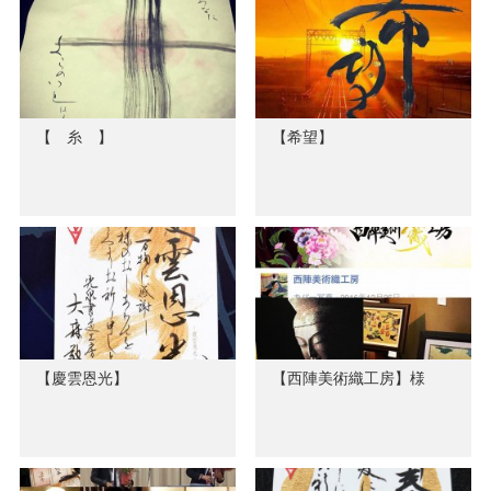
【 糸 】
【希望】
【慶雲恩光】
【西陣美術織工房】様