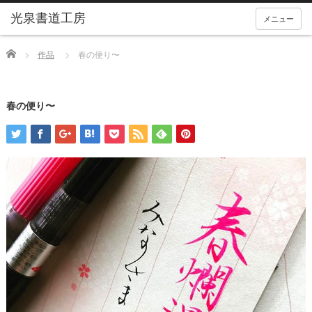
メニュー
Home
作品
春の便り〜
春の便り〜