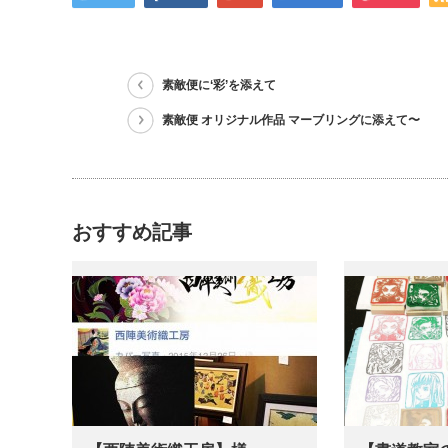
素敵便に‘彩’を添えて
素敵便 オリジナル作品 マーブリングに添えて〜
おすすめ記事