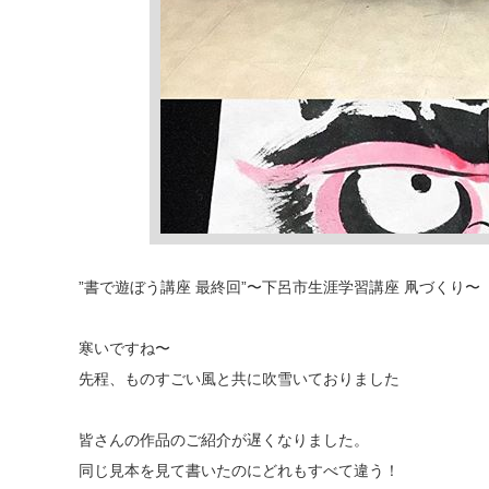
”書で遊ぼう講座 最終回”〜下呂市生涯学習講座 凧づくり〜
寒いですね〜
先程、ものすごい風と共に吹雪いておりました
皆さんの作品のご紹介が遅くなりました。
同じ見本を見て書いたのにどれもすべて違う！