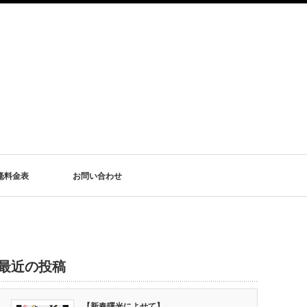
毫料金表
お問い合わせ
最近の投稿
【新春曙光によせて】