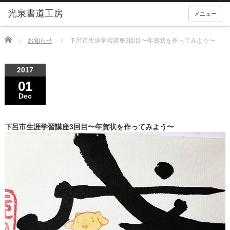
メニュー
Home
お知らせ
下呂市生涯学習講座3回目〜年賀状を作ってみよう〜
2017
01
Dec
下呂市生涯学習講座3回目〜年賀状を作ってみよう〜