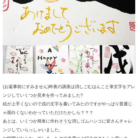
(お返事前にすみません)昨夜の講座は消しごむはんこと筆文字をアレ
ンジしていくつか見本を作ってみました?
絵が上手くないので戌の文字を書いてみたのですがやっぱり普通じ
ゃ面白くないわかっていただけたかしら？？？
あとは、いくつか簡単に作れそうな消しゴムハンコに皆さんチャレ
ンジしていらっしゃいました。